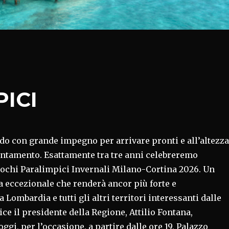
ICI
do con grande impegno per arrivare pronti e all’altezza
ntamento. Esattamente tra tre anni celebreremo
Giochi Paralimpici Invernali Milano-Cortina 2026. Un
a eccezionale che renderà ancor più forte e
 Lombardia e tutti gli altri territori interessanti dalle
ice il presidente della Regione, Attilio Fontana,
ggi, per l’occasione, a partire dalle ore 19, Palazzo