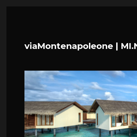
viaMontenapoleone | MI