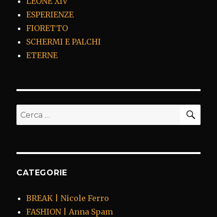
LEONE XIV
ESPERIENZE
FIORETTO
SCHERMI E PALCHI
ETERNE
CER
Cerca:
CATEGORIE
BREAK | Nicole Ferro
FASHION | Anna Spam