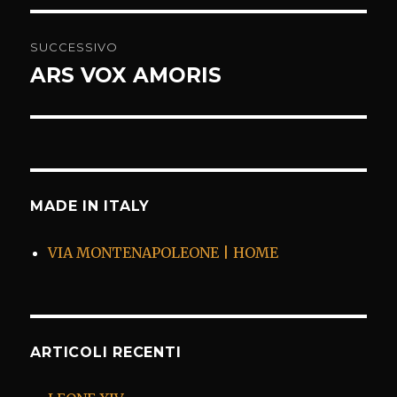
SUCCESSIVO
ARS VOX AMORIS
Articolo
successivo:
MADE IN ITALY
VIA MONTENAPOLEONE | HOME
ARTICOLI RECENTI