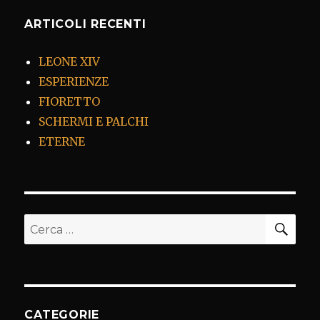
ARTICOLI RECENTI
LEONE XIV
ESPERIENZE
FIORETTO
SCHERMI E PALCHI
ETERNE
CER
Cerca:
CATEGORIE