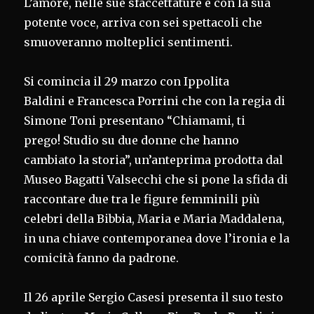
L’amore, nelle sue sfaccettature e con la sua
potente voce, arriva con sei spettacoli che
smuoveranno molteplici sentimenti.
Si comincia il 29 marzo con Ippolita
Baldini e Francesca Porrini che con la regia di
Simone Toni presentano “Chiamami, ti
prego! Studio su due donne che hanno
cambiato la storia”, un’anteprima prodotta dal
Museo Bagatti Valsecchi che si pone la sfida di
raccontare due tra le figure femminili più
celebri della Bibbia, Maria e Maria Maddalena,
in una chiave contemporanea dove l’ironia e la
comicità fanno da padrone.
Il 26 aprile Sergio Casesi presenta il suo testo