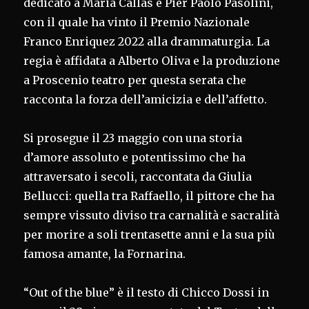
dedicato a Maria Callas e Pier Paolo Pasolini,
con il quale ha vinto il Premio Nazionale
Franco Enriquez 2022 alla drammaturgia. La
regia è affidata a Alberto Oliva e la produzione
a Proscenio teatro per questa serata che
racconta la forza dell’amicizia e dell’affetto.
Si prosegue il 23 maggio con una storia
d’amore assoluto e potentissimo che ha
attraversato i secoli, raccontata da Giulia
Bellucci: quella tra Raffaello, il pittore che ha
sempre vissuto diviso tra carnalità e sacralità
per morire a soli trentasette anni e la sua più
famosa amante, la Fornarina.
“Out of the blue” è il testo di Chicco Dossi in