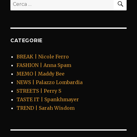
Cerca:
CATEGORIE
BREAK | Nicole Ferro
FASHION | Anna Spam
MEMO | Maddy Bee
NEWS | Palazzo Lombardia
STREETS | Perry S
TASTE IT | Spankhmayer
TREND | Sarah Wisdom