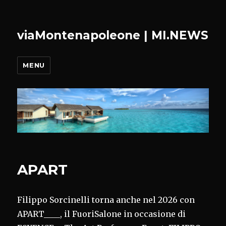
viaMontenapoleone | MI.NEWS
MENU
APART
Filippo Sorcinelli torna anche nel 2026 con
APART____, il FuoriSalone in occasione di