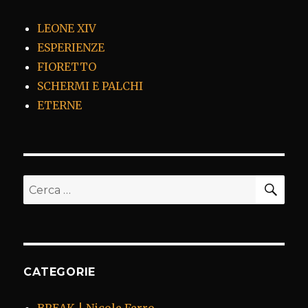
LEONE XIV
ESPERIENZE
FIORETTO
SCHERMI E PALCHI
ETERNE
CER
Cerca:
CATEGORIE