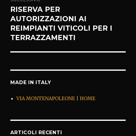
RISERVA PER
Articolo
successivo:
AUTORIZZAZIONI AI
REIMPIANTI VITICOLI PER I
TERRAZZAMENTI
MADE IN ITALY
VIA MONTENAPOLEONE | HOME
ARTICOLI RECENTI